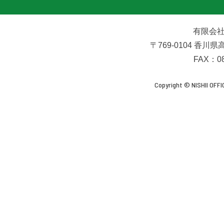
ョ
有限会社
ン
〒769-0104 香川
FAX：08
Copyright © NISHII OFFIC