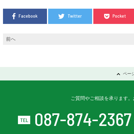
Facebook
Twitter
Pocket
前へ
投
稿
ペー
ナ
ビ
ご質問やご相談を承ります。
ゲ
087-874-2367
ー
シ